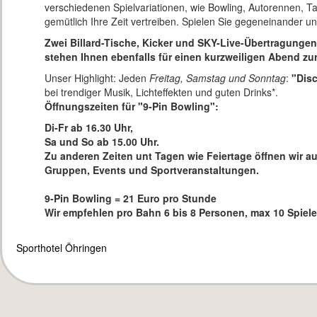
verschiedenen Spielvariationen, wie Bowling, Autorennen, T
gemütlich Ihre Zeit vertreiben. Spielen Sie gegeneinander u
Zwei Billard-Tische, Kicker und SKY-Live-Übertragunge
stehen Ihnen ebenfalls für einen kurzweiligen Abend zu
Unser Highlight: Jeden
Freitag, Samstag und Sonntag
:
"Disc
bei trendiger Musik, Lichteffekten und guten Drinks*.
Öffnungszeiten für "9-Pin Bowling":
Di-Fr ab 16.30 Uhr,
Sa und So ab 15.00 Uhr.
Zu anderen Zeiten unt Tagen wie Feiertage öffnen wir au
Gruppen, Events und Sportveranstaltungen.
9-Pin Bowling = 21 Euro pro Stunde
Wir empfehlen pro Bahn 6 bis 8 Personen, max 10 Spiele
Sporthotel Öhringen