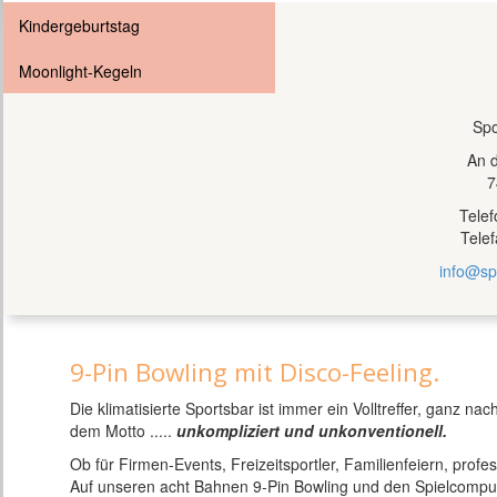
Kindergeburtstag
Moonlight-Kegeln
Spo
An 
7
Tele
Tele
info@sp
9-Pin Bowling mit Disco-Feeling.
Die klimatisierte Sportsbar ist immer ein Volltreffer, ganz nac
dem Motto .....
unkompliziert und unkonventionell.
Ob für Firmen-Events, Freizeitsportler, Familienfeiern, profe
Auf unseren acht Bahnen 9-Pin Bowling und den Spielcomput