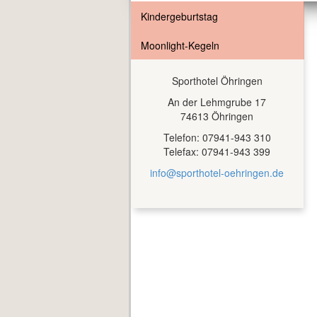
Kindergeburtstag
Moonlight-Kegeln
Sporthotel Öhringen
An der Lehmgrube 17
74613 Öhringen
Telefon: 07941-943 310
Telefax: 07941-943 399
info@sporthotel-oehringen.de