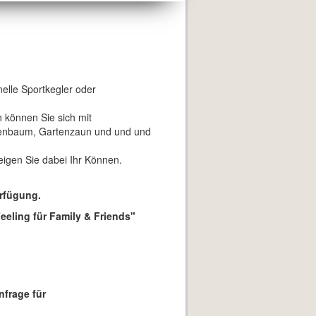
nelle Sportkegler oder
 können Sie sich mit
nnenbaum, Gartenzaun und und und
eigen Sie dabei Ihr Können.
erfügung.
eeling für Family & Friends"
nfrage für