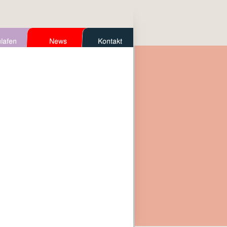
lafen
News
Kontakt