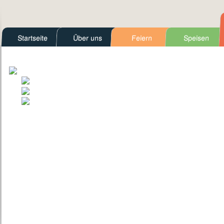
Startseite
Über uns
Feiern
Speisen
Kontakt