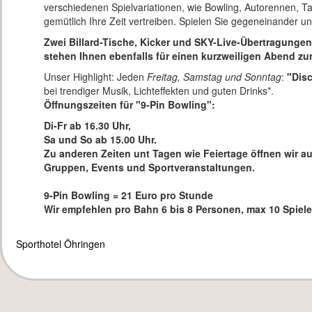
verschiedenen Spielvariationen, wie Bowling, Autorennen, T
gemütlich Ihre Zeit vertreiben. Spielen Sie gegeneinander u
Zwei Billard-Tische, Kicker und SKY-Live-Übertragunge
stehen Ihnen ebenfalls für einen kurzweiligen Abend zu
Unser Highlight: Jeden
Freitag, Samstag und Sonntag
:
"Disc
bei trendiger Musik, Lichteffekten und guten Drinks*.
Öffnungszeiten für "9-Pin Bowling":
Di-Fr ab 16.30 Uhr,
Sa und So ab 15.00 Uhr.
Zu anderen Zeiten unt Tagen wie Feiertage öffnen wir au
Gruppen, Events und Sportveranstaltungen.
9-Pin Bowling = 21 Euro pro Stunde
Wir empfehlen pro Bahn 6 bis 8 Personen, max 10 Spiele
Sporthotel Öhringen