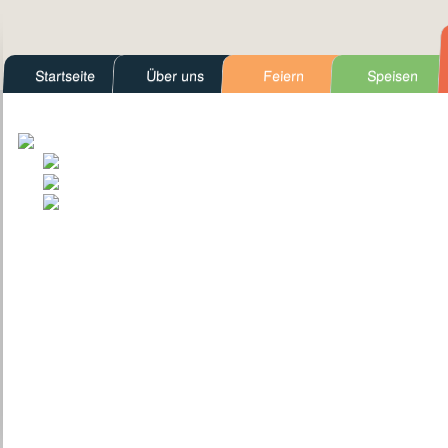
Startseite
Über uns
Feiern
Speisen
Kontakt