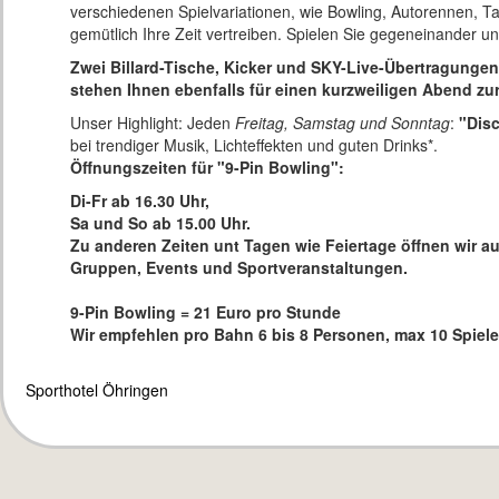
verschiedenen Spielvariationen, wie Bowling, Autorennen, T
gemütlich Ihre Zeit vertreiben. Spielen Sie gegeneinander u
Zwei Billard-Tische, Kicker und SKY-Live-Übertragunge
stehen Ihnen ebenfalls für einen kurzweiligen Abend zu
Unser Highlight: Jeden
Freitag, Samstag und Sonntag
:
"Disc
bei trendiger Musik, Lichteffekten und guten Drinks*.
Öffnungszeiten für "9-Pin Bowling":
Di-Fr ab 16.30 Uhr,
Sa und So ab 15.00 Uhr.
Zu anderen Zeiten unt Tagen wie Feiertage öffnen wir au
Gruppen, Events und Sportveranstaltungen.
9-Pin Bowling = 21 Euro pro Stunde
Wir empfehlen pro Bahn 6 bis 8 Personen, max 10 Spiele
Sporthotel Öhringen