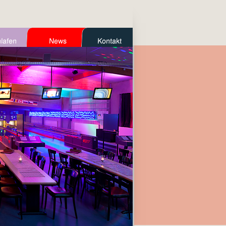
lafen
News
Kontakt