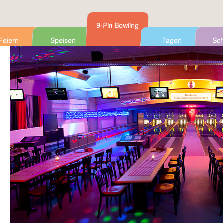
9-Pin Bowling
Feiern
Speisen
Tagen
Sch