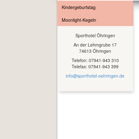
Kindergeburtstag
Moonlight-Kegeln
Sporthotel Öhringen
An der Lehmgrube 17
74613 Öhringen
Telefon: 07941-943 310
Telefax: 07941-943 399
info@sporthotel-oehringen.de