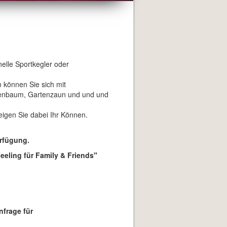
nelle Sportkegler oder
 können Sie sich mit
nnenbaum, Gartenzaun und und und
eigen Sie dabei Ihr Können.
erfügung.
eeling für Family & Friends"
nfrage für