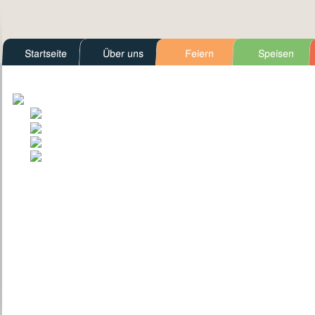
Startseite
Über uns
Feiern
Speisen
Kontakt