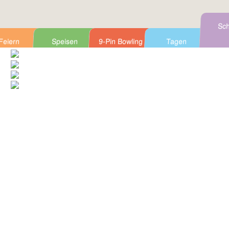
Sch
Feiern
Speisen
9-Pin Bowling
Tagen