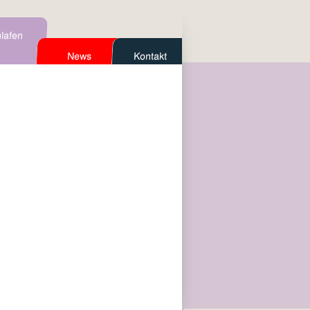
lafen
News
Kontakt