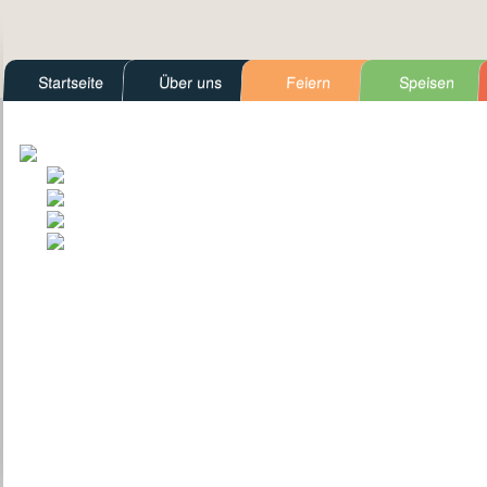
Startseite
Über uns
Feiern
Speisen
Kontakt