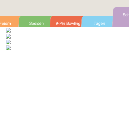
Sch
Feiern
Speisen
9-Pin Bowling
Tagen