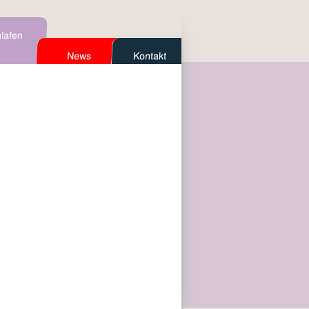
lafen
News
Kontakt