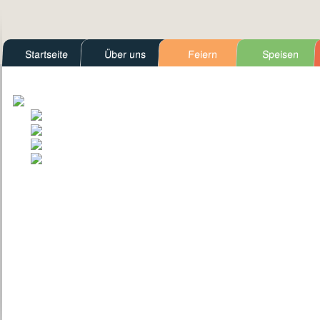
Startseite
Über uns
Feiern
Speisen
Kontakt