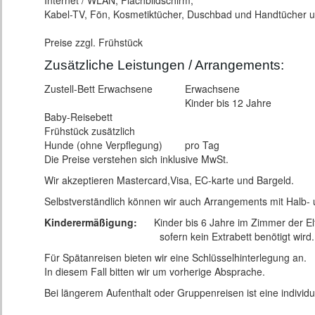
Internet / WLAN, Flachbildschirm,
Kabel-TV, Fön, Kosmetiktücher, Duschbad und Handtücher un
Preise zzgl. Frühstück
Zusätzliche Leistungen / Arrangements:
Zustell-Bett Erwachsene
Erwachsene
Kinder bis 12 Jahre
Baby-Reisebett
Frühstück zusätzlich
Hunde (ohne Verpflegung)
pro Tag
Die Preise verstehen sich inklusive MwSt.
Wir akzeptieren Mastercard,Visa, EC-karte und Bargeld.
Selbstverständlich können wir auch Arrangements mit Halb- 
Kinderermäßigung:
Kinder bis 6 Jahre im Zimmer der Elt
sofern kein Extrabett benötigt wird.
Für Spätanreisen bieten wir eine Schlüsselhinterlegung an.
In diesem Fall bitten wir um vorherige Absprache.
Bei längerem Aufenthalt oder Gruppenreisen ist eine individu