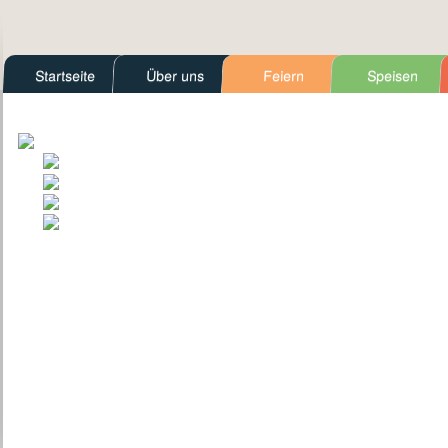
Startseite
Über uns
Feiern
Speisen
Kontakt