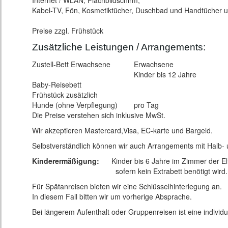
Internet / WLAN, Flachbildschirm,
Kabel-TV, Fön, Kosmetiktücher, Duschbad und Handtücher un
Preise zzgl. Frühstück
Zusätzliche Leistungen / Arrangements:
Zustell-Bett Erwachsene
Erwachsene
Kinder bis 12 Jahre
Baby-Reisebett
Frühstück zusätzlich
Hunde (ohne Verpflegung)
pro Tag
Die Preise verstehen sich inklusive MwSt.
Wir akzeptieren Mastercard,Visa, EC-karte und Bargeld.
Selbstverständlich können wir auch Arrangements mit Halb- 
Kinderermäßigung:
Kinder bis 6 Jahre im Zimmer der Elt
sofern kein Extrabett benötigt wird.
Für Spätanreisen bieten wir eine Schlüsselhinterlegung an.
In diesem Fall bitten wir um vorherige Absprache.
Bei längerem Aufenthalt oder Gruppenreisen ist eine individu