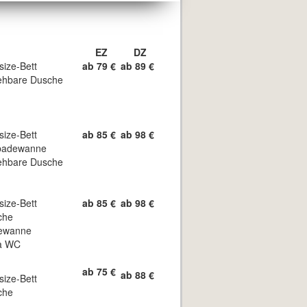
EZ
DZ
size-Bett
ab 79 €
ab 89 €
ehbare Dusche
size-Bett
ab 85 €
ab 98 €
badewanne
ehbare Dusche
size-Bett
ab 85 €
ab 98 €
che
ewanne
a WC
ab 75 €
ab 88 €
size-Bett
che