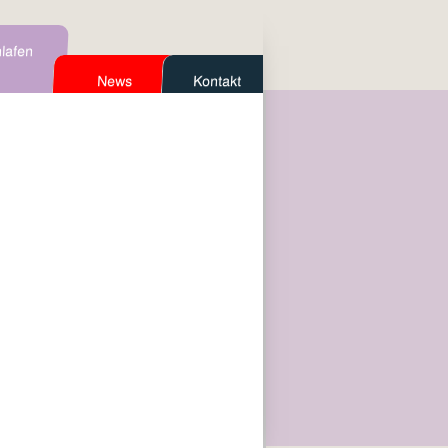
lafen
News
Kontakt