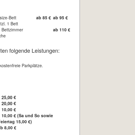
size-Bett
ab 85 €
ab 95 €
tzl. 1 Bett
3 Bettzimmer
ab 110 €
che
ten folgende Leistungen:
ostenfreie Parkplätze.
25,00 €
20,00 €
10,00 €
10,00 € (Sa und So sowie
eiertag 15,00 €)
b 8,00 €