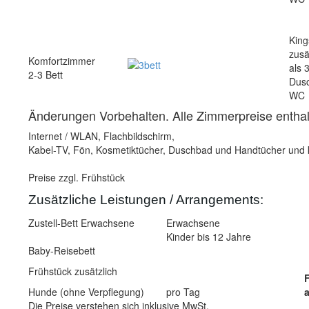
King
zusä
Komfortzimmer
als 
2-3 Bett
Dus
WC
Änderungen Vorbehalten. Alle Zimmerpreise enthal
Internet / WLAN, Flachbildschirm,
Kabel-TV, Fön, Kosmetiktücher, Duschbad und Handtücher und k
Preise zzgl. Frühstück
Zusätzliche Leistungen / Arrangements:
Zustell-Bett Erwachsene
Erwachsene
Kinder bis 12 Jahre
Baby-Reisebett
Frühstück zusätzlich
F
Hunde (ohne Verpflegung)
pro Tag
a
Die Preise verstehen sich inklusive MwSt.