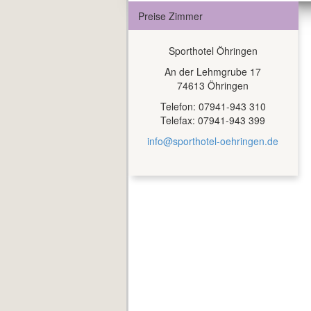
Preise Zimmer
Sporthotel Öhringen
An der Lehmgrube 17
74613 Öhringen
Telefon: 07941-943 310
Telefax: 07941-943 399
info@sporthotel-oehringen.de