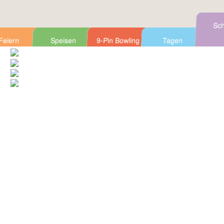
Sch
Feiern
Speisen
9-Pin Bowling
Tagen