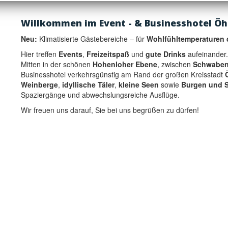
Willkommen im Event - & Businesshotel Öh
Neu:
Klimatisierte Gästebereiche – für
Wohlfühltemperaturen 
Hier treffen
Events
,
Freizeitspaß
und
gute Drinks
aufeinander.
Mitten in der schönen
Hohenloher Ebene
, zwischen
Schwaben
Businesshotel verkehrsgünstig am Rand der großen Kreisstadt
Weinberge
,
idyllische Täler
,
kleine Seen
sowie
Burgen und S
Spaziergänge und abwechslungsreiche Ausflüge.
Wir freuen uns darauf, Sie bei uns begrüßen zu dürfen!