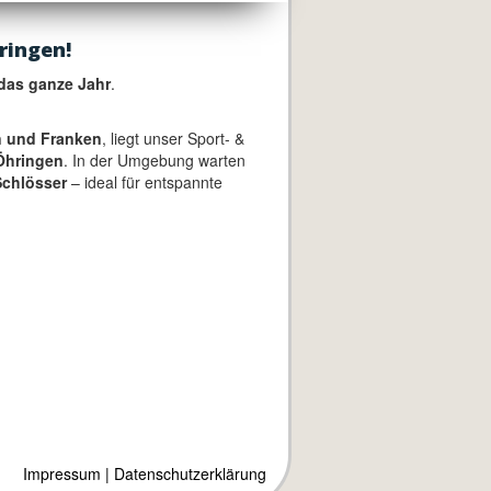
ringen!
das ganze Jahr
.
 und Franken
, liegt unser Sport- &
Öhringen
. In der Umgebung warten
chlösser
– ideal für entspannte
Impressum
|
Datenschutzerklärung