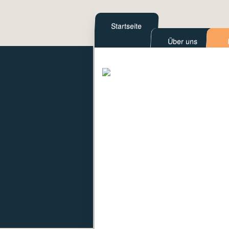
Startseite
Über uns