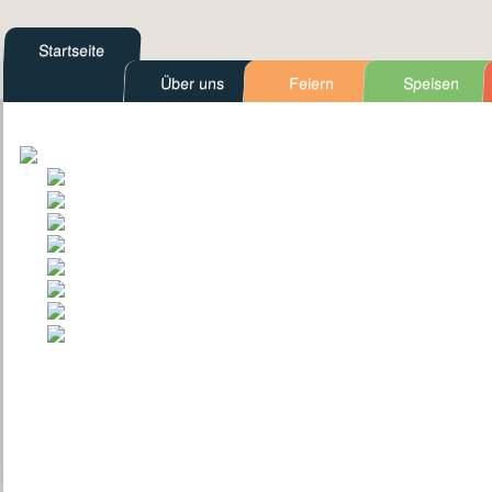
Startseite
Über uns
Feiern
Speisen
Kontakt