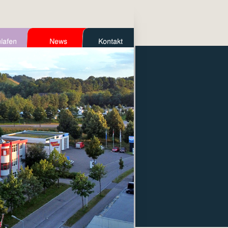
lafen
News
Kontakt