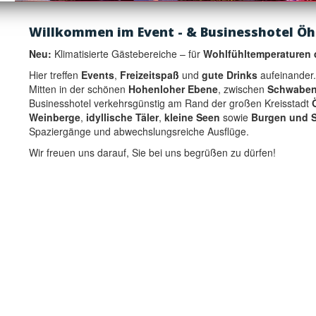
Willkommen im Event - & Businesshotel Öh
Neu:
Klimatisierte Gästebereiche – für
Wohlfühltemperaturen 
Hier treffen
Events
,
Freizeitspaß
und
gute Drinks
aufeinander.
Mitten in der schönen
Hohenloher Ebene
, zwischen
Schwaben
Businesshotel verkehrsgünstig am Rand der großen Kreisstadt
Weinberge
,
idyllische Täler
,
kleine Seen
sowie
Burgen und S
Spaziergänge und abwechslungsreiche Ausflüge.
Wir freuen uns darauf, Sie bei uns begrüßen zu dürfen!