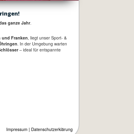
ringen!
das ganze Jahr
.
 und Franken
, liegt unser Sport- &
Öhringen
. In der Umgebung warten
chlösser
– ideal für entspannte
Impressum
|
Datenschutzerklärung