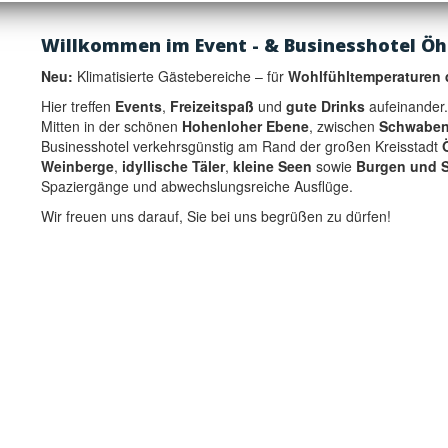
Willkommen im Event - & Businesshotel Öh
Neu:
Klimatisierte Gästebereiche – für
Wohlfühltemperaturen 
Hier treffen
Events
,
Freizeitspaß
und
gute Drinks
aufeinander.
Mitten in der schönen
Hohenloher Ebene
, zwischen
Schwaben
Businesshotel verkehrsgünstig am Rand der großen Kreisstadt
Weinberge
,
idyllische Täler
,
kleine Seen
sowie
Burgen und S
Spaziergänge und abwechslungsreiche Ausflüge.
Wir freuen uns darauf, Sie bei uns begrüßen zu dürfen!