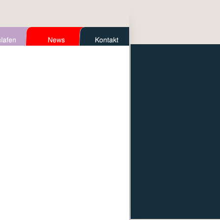
lafen
News
Kontakt