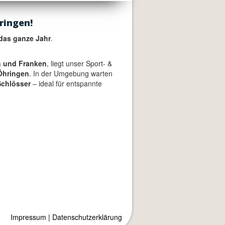
ringen!
das ganze Jahr
.
 und Franken
, liegt unser Sport- &
Öhringen
. In der Umgebung warten
chlösser
– ideal für entspannte
Impressum
|
Datenschutzerklärung