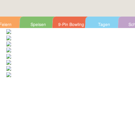
Feiern
Speisen
9-Pin Bowling
Tagen
Sch