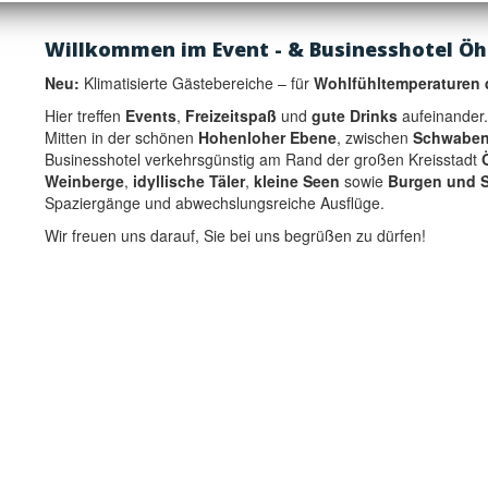
Willkommen im Event - & Businesshotel Öh
Neu:
Klimatisierte Gästebereiche – für
Wohlfühltemperaturen 
Hier treffen
Events
,
Freizeitspaß
und
gute Drinks
aufeinander.
Mitten in der schönen
Hohenloher Ebene
, zwischen
Schwaben
Businesshotel verkehrsgünstig am Rand der großen Kreisstadt
Weinberge
,
idyllische Täler
,
kleine Seen
sowie
Burgen und S
Spaziergänge und abwechslungsreiche Ausflüge.
Wir freuen uns darauf, Sie bei uns begrüßen zu dürfen!