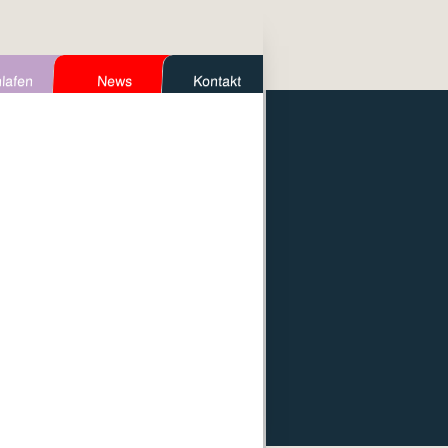
lafen
News
Kontakt