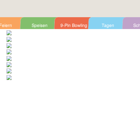
Feiern
Speisen
9-Pin Bowling
Tagen
Sch