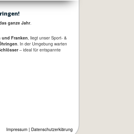
ringen!
das ganze Jahr
.
 und Franken
, liegt unser Sport- &
Öhringen
. In der Umgebung warten
chlösser
– ideal für entspannte
Impressum
|
Datenschutzerklärung